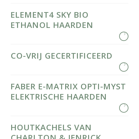
ELEMENT4 SKY BIO
ETHANOL HAARDEN
CO-VRIJ GECERTIFICEERD
FABER E-MATRIX OPTI-MYST
ELEKTRISCHE HAARDEN
HOUTKACHELS VAN
CHARLTON & JENRICK