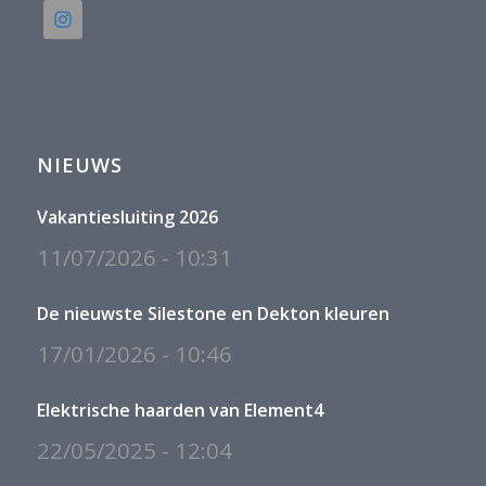
NIEUWS
Vakantiesluiting 2026
11/07/2026 - 10:31
De nieuwste Silestone en Dekton kleuren
17/01/2026 - 10:46
Elektrische haarden van Element4
22/05/2025 - 12:04