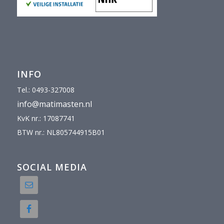
INFO
Tel.: 0493-327008
info@matimasten.nl
KvK nr.: 17087741
BTW nr.: NL805744915B01
SOCIAL MEDIA