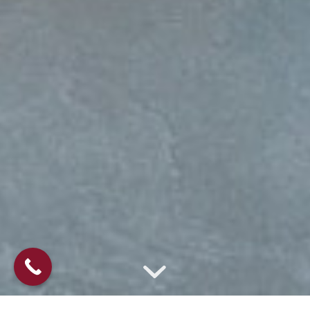
KEUKENS