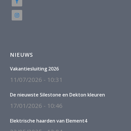
NIEUWS
Vakantiesluiting 2026
11/07/2026 - 10:31
De nieuwste Silestone en Dekton kleuren
17/01/2026 - 10:46
Elektrische haarden van Element4