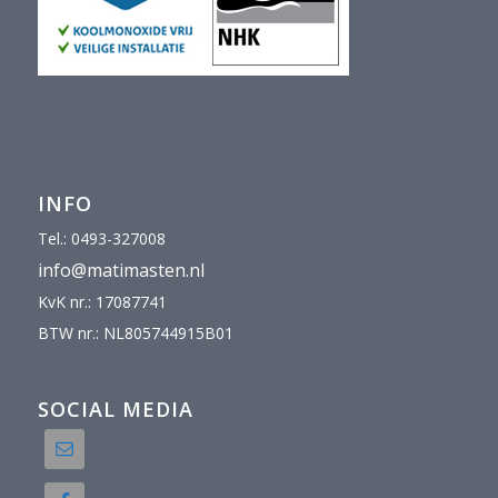
INFO
Tel.: 0493-327008
info@matimasten.nl
KvK nr.: 17087741
BTW nr.: NL805744915B01
SOCIAL MEDIA