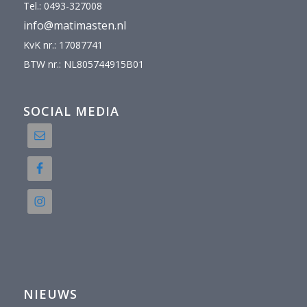
Tel.: 0493-327008
info@matimasten.nl
KvK nr.: 17087741
BTW nr.: NL805744915B01
SOCIAL MEDIA
NIEUWS