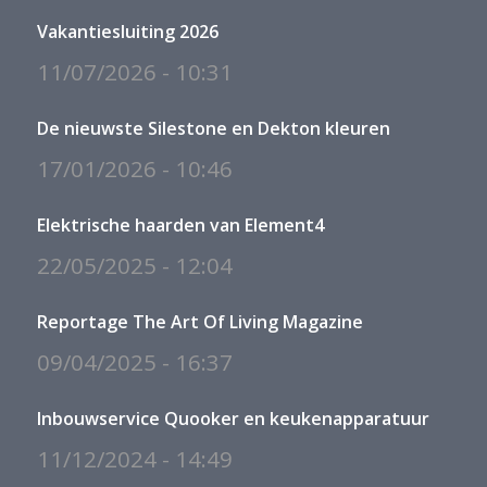
Vakantiesluiting 2026
11/07/2026 - 10:31
De nieuwste Silestone en Dekton kleuren
17/01/2026 - 10:46
Elektrische haarden van Element4
22/05/2025 - 12:04
Reportage The Art Of Living Magazine
09/04/2025 - 16:37
Inbouwservice Quooker en keukenapparatuur
11/12/2024 - 14:49