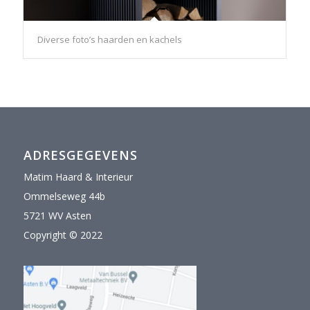
Diverse foto’s haarden en kachels
ADRESGEGEVENS
Matim Haard & Interieur
Ommelseweg 44b
5721 WV Asten
Copyright © 2022