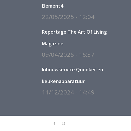
Element4
22/05/2025 - 12:04
Reportage The Art Of Living
Magazine
09/04/2025 - 16:37
Inbouwservice Quooker en
keukenapparatuur
11/12/2024 - 14:49