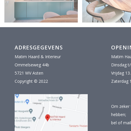
ADRESGEGEVENS
OPENI
Matim Haard & Interieur
Matim Haa
Ommelseweg 44b
Dinsdag t
5721 WV Asten
Vrijdag 13
Copyright © 2022
Zaterdag 1
Om zeker te
hebben;
bel of mai