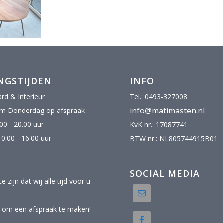
NGSTIJDEN
INFO
rd & Interieur
Tel.: 0493-327008
info@matimasten.nl
/m Donderdag op afspraak
.00 - 20.00 uur
KvK nr.: 17087741
0.00 - 16.00 uur
BTW nr.: NL805744915B01
SOCIAL MEDIA
 zijn dat wij alle tijd voor u
l om een afspraak te maken!