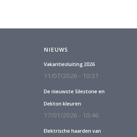
NIEUWS
Vakantiesluiting 2026
11/07/2026 - 10:31
De nieuwste Silestone en
Dekton kleuren
17/01/2026 - 10:46
Elektrische haarden van