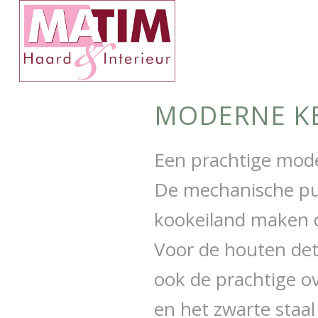
MODERNE K
Een prachtige mode
De mechanische pu
kookeiland maken 
Voor de houten det
ook de prachtige o
en het zwarte staa