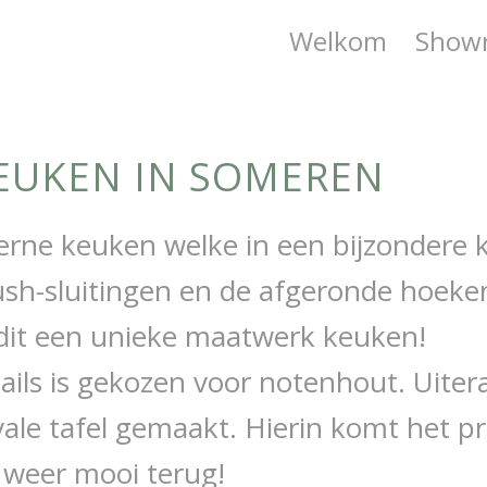
Welkom
Show
EUKEN IN SOMEREN
rne keuken welke in een bijzondere k
sh-sluitingen en de afgeronde hoeke
dit een unieke maatwerk keuken!
ails is gekozen voor notenhout. Uiter
vale tafel gemaakt. Hierin komt het p
l weer mooi terug!